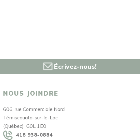
Écrivez-nous!
NOUS JOINDRE
606, rue Commerciale Nord
Témiscouata-sur-le-Lac
(Québec) G0L 1E0
418 938-0884