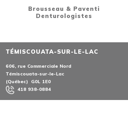
Brousseau & Paventi
Denturologistes
TÉMISCOUATA-SUR-LE-LAC
606, rue Commerciale Nord
Témiscouata-sur-le-Lac
(Québec) G0L 1E0
418 938-0884