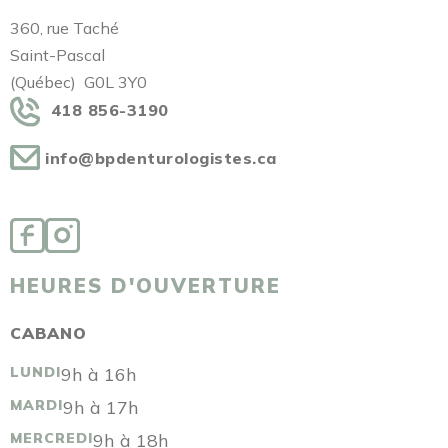
360, rue Taché
Saint-Pascal
(Québec) G0L 3Y0
418 856-3190
info@bpdenturologistes.ca
HEURES D'OUVERTURE
CABANO
LUNDI
9h à 16h
MARDI
9h à 17h
MERCREDI
9h à 18h