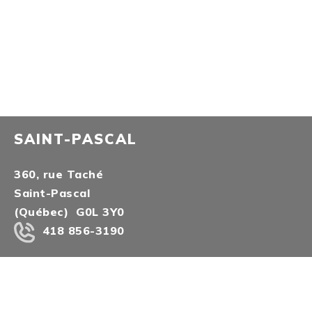
SAINT-PASCAL
360, rue Taché
Saint-Pascal
(Québec) G0L 3Y0
418 856-3190