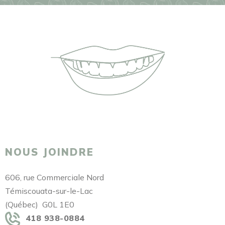
NOUS JOINDRE
606, rue Commerciale Nord
Témiscouata-sur-le-Lac
(Québec) G0L 1E0
418 938-0884