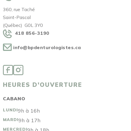
360, rue Taché
Saint-Pascal
(Québec) G0L 3Y0
418 856-3190
info@bpdenturologistes.ca
HEURES D'OUVERTURE
CABANO
LUNDI
9h à 16h
MARDI
9h à 17h
MERCREDI
9h à 18h