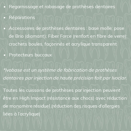
Regarnissage et rabasage de prothèses dentaires
Réparations
Accessoires de prothèses dentaires : base molle; pose
de Brio (diamant); Fiber Force (renfort en fibre de verre);
crochets boules, façonnés et acrylique transparent
Protecteurs buccaux
*Ivobase est un système de fabrication de prothèses
dentaires par injection de haute précision fait par Ivoclar.
Toutes les cuissons de prothèses par injection peuvent
être en High Impact (résistance aux chocs) avec réduction
de monomère résiduel (réduction des risques d’allergies
liées à l’acrylique)